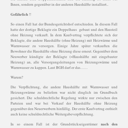
Ihnen, sondern gegenüber in der anderen Haushälfte installiert..
Gefährlich
!!
So einen Fall hat der Bundesgerichtshof entschieden. In diesem Fall
hatte der dortige Beklagte ein Doppelhaus gebaut und den Hausteil
ohne Heizung verkauft. In dem Kaufvertrag verpflichtete sich der
Beklagte, die andere Haushälfte (ohne Heizung) mit Heizwärme und
Warmwasser zu versorgen. Einige Jahre später verkauften die
Bewohner die Haushälfte ohne Heizung diese erneut. Gegenüber dem
Neuwerber kündigte der Beklagte (=Haushälfte mit eingebauter
Heizung) an, alle Versorgungsleitungen von Heizungswärme und
Warmwasser zu kappen. Laut BGH darf er das……
Warum?
Die Verpflichtung, die andere Haushälfte mit Warmwasser und
Heizungswärme zu beliefern war nicht dinglich im Grundbuch
gesichert. Die schuldrechtliche Regelung wirkte nur zwischen den
Parteien und war bei Verkauf der Haushälfte ohne Heizung
gegenüber den Neuerwerbern hinfällig. Der erste Kaufvertrag enthielt
auch keine schuldrechtliche Weitergabeverpflichtung.
nach den
In so einem Fall ist der Grundstückseigentümer