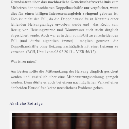
Grundsätzen über das nachbarliche Gemeinschaftsverhältnis
zum
wenn
Mitheizen der benachbarten Doppelhaushälfte nur verpflichtet,
dies für einen billigen Interessenausgleich zwingend geboten ist
.
Dies ist nicht der Fall, da die Doppelhaushälfte in Kenntnis einer
fehlenden Heizungsanlage erworben wurde und das Recht zum
Bezug von Heizungswärme und Warmwasser auch nicht dinglich
abgesichert wurde. Auch war es in dem vom BGH zu entscheidenden
Fall (und dürfte eigentlich immer) möglich gewesen, die
Doppelhaushälfte ohne Heizung nachträglich mit einer Heizung zu
versehen. (BGH, Urteil vom 08.02.2013 – V ZR 56/12).
Was ist zu raten?
Am Besten sollte die Mitbenutzung der Heizung dinglich gesichert
werden und zusätzlich über eine Mitbenutzungsordnung geregelt
werden. Dann dürfte es auch bei einem nachträglichen Verkauf einer
der beiden Haushälften keine (rechtlichen) Probleme geben.
Ähnliche Beiträge