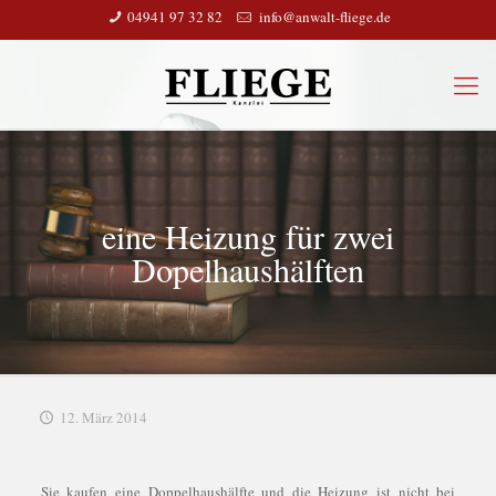
04941 97 32 82
info@anwalt-fliege.de
eine Heizung für zwei
Dopelhaushälften
12. März 2014
Sie kaufen eine Doppelhaushälfte und die Heizung ist nicht bei