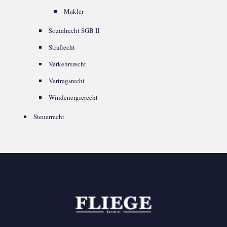
Makler
Sozialrecht SGB II
Strafrecht
Verkehrsrecht
Vertragsrecht
Windenergierecht
Steuerrecht