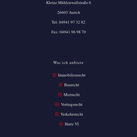
Kleine Mühlenwallstraße 6
26603 Aurich
Tel:
04941 97 32 82
Fax: 04941 96 98 70
Was ich anbiete
Immobilienrecht
Baurecht
Mietrecht
Vertragsrecht
Verkehrsrecht
Hartz VI