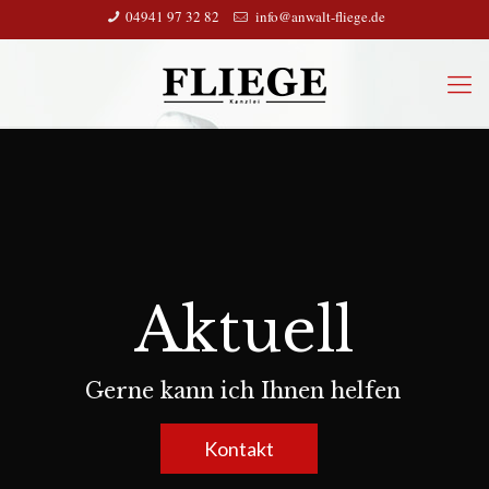
04941 97 32 82
info@anwalt-fliege.de
Aktuell
Gerne kann ich Ihnen helfen
Kontakt