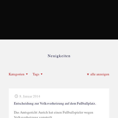
Neuigkeiten
Kategorien
Tags
alle anzeigen
8. Januar 2014
Entscheidung zur Volksverhetzung auf dem Fußballplatz.
Das Amtsgericht Aurich hat einen Fußballspieler wegen
Volksverhetzung verurteilt.