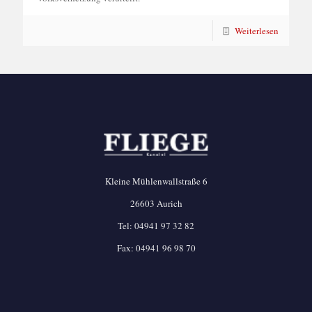
Weiterlesen
Kleine Mühlenwallstraße 6
26603 Aurich
Tel:
04941 97 32 82
Fax: 04941 96 98 70