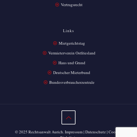
Vertragsrecht
Links
Mietgerichtstag
Vermieterverein Ostfriesland
Haus und Grund
Deutscher Mieterbund
Bundesverbraucherzentrale
© 2025 Rechtsanwalt Aurich.
Impressum
|
Datenschutz
|
Cookie-