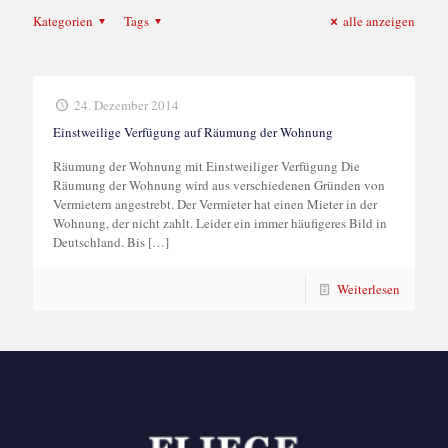
Kategorien
Tags
alle anzeigen
24. Dezember 2014
Einstweilige Verfügung auf Räumung der Wohnung
Räumung der Wohnung mit Einstweiliger Verfügung Die
Räumung der Wohnung wird aus verschiedenen Gründen von
Vermietern angestrebt. Der Vermieter hat einen Mieter in der
Wohnung, der nicht zahlt. Leider ein immer häufigeres Bild in
Deutschland. Bis
[…]
Weiterlesen