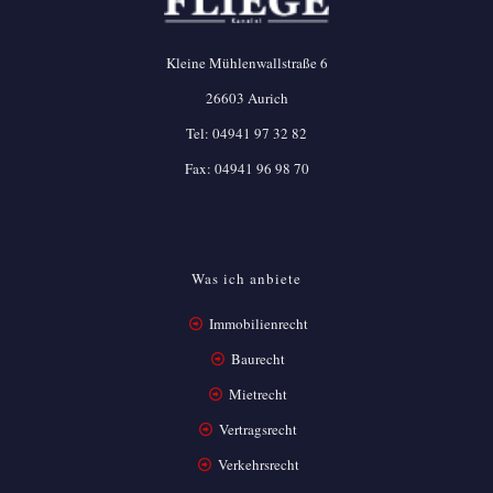
Kleine Mühlenwallstraße 6
26603 Aurich
Tel:
04941 97 32 82
Fax: 04941 96 98 70
Was ich anbiete
Immobilienrecht
Baurecht
Mietrecht
Vertragsrecht
Verkehrsrecht