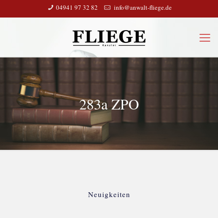
04941 97 32 82
info@anwalt-fliege.de
283a ZPO
Neuigkeiten