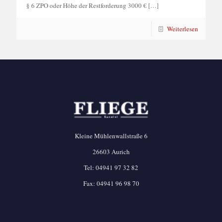
§ 6 ZPO oder Höhe der Restforderung 3000 €
[…]
Weiterlesen
Kleine Mühlenwallstraße 6
26603 Aurich
Tel:
04941 97 32 82
Fax: 04941 96 98 70