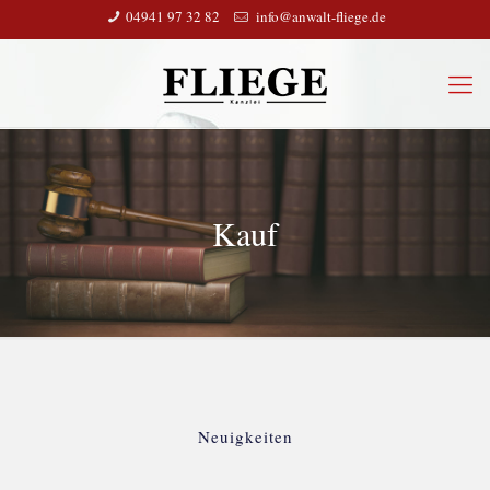
04941 97 32 82
info@anwalt-fliege.de
Kauf
Neuigkeiten