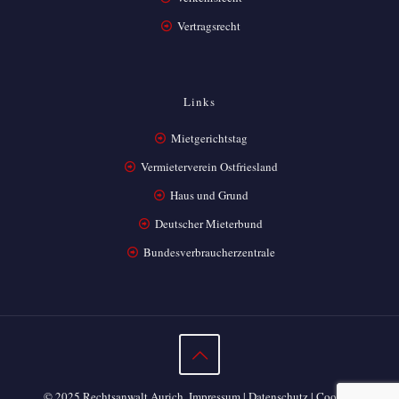
Vertragsrecht
Links
Mietgerichtstag
Vermieterverein Ostfriesland
Haus und Grund
Deutscher Mieterbund
Bundesverbraucherzentrale
© 2025 Rechtsanwalt Aurich.
Impressum
|
Datenschutz
|
Cookie-