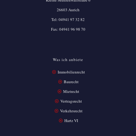
Kleine Mühlenwallstraße 6
26603 Aurich
Tel:
04941 97 32 82
Fax: 04941 96 98 70
Was ich anbiete
Immobilienrecht
Baurecht
Mietrecht
Vertragsrecht
Verkehrsrecht
Hartz VI