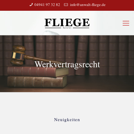
04941 97 32 82
info@anwalt-fliege.de
Werkvertragsrecht
Neuigkeiten