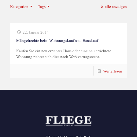
Kategorien
Tags
alle anzeigen
22. Januar 2014
Mängelrechte beim Wohnungskauf und Hauskauf
Kaufen Sie ein neu errichtes Haus oder eine neu errichtete
Wohnung richtet sich dies nach Werkvertragsrecht.
Weiterlesen