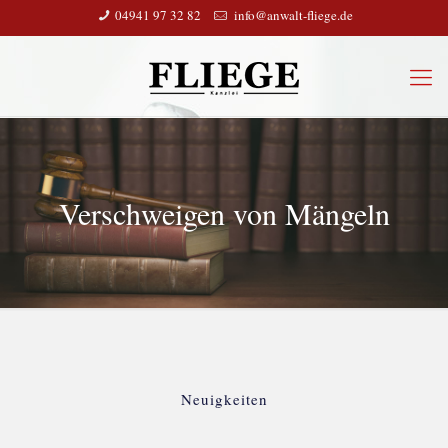
04941 97 32 82
info@anwalt-fliege.de
Verschweigen von Mängeln
Neuigkeiten