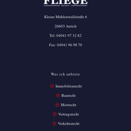
Kleine Mühlenwallstraße 6
26603 Aurich
Tel:
04941 97 32 82
Fax: 04941 96 98 70
Was ich anbiete
Immobilienrecht
Baurecht
Mietrecht
Vertragsrecht
Verkehrsrecht