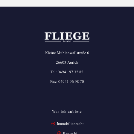
Kleine Mühlenwallstraße 6
26603 Aurich
Tel:
04941 97 32 82
Fax: 04941 96 98 70
Was ich anbiete
Immobilienrecht
Baurecht