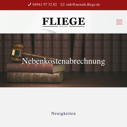
04941 97 32 82
info@anwalt-fliege.de
Nebenkostenabrechnung
Neuigkeiten