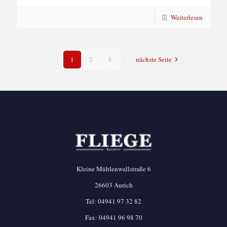
Weiterlesen
1
2
3
nächste Seite
Kleine Mühlenwallstraße 6
26603 Aurich
Tel:
04941 97 32 82
Fax: 04941 96 98 70