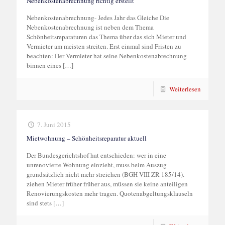
Nebenkostenabrechnung richtig erstellt
Nebenkostenabrechnung- Jedes Jahr das Gleiche Die
Nebenkostenabrechnung ist neben dem Thema
Schönheitsreparaturen das Thema über das sich Mieter und
Vermieter am meisten streiten. Erst einmal sind Fristen zu
beachten: Der Vermieter hat seine Nebenkostenabrechnung
binnen eines
[…]
Weiterlesen
7. Juni 2015
Mietwohnung – Schönheitsreparatur aktuell
Der Bundesgerichtshof hat entschieden: wer in eine
unrenovierte Wohnung einzieht, muss beim Auszug
grundsätzlich nicht mehr streichen (BGH VIII ZR 185/14).
ziehen Mieter früher früher aus, müssen sie keine anteiligen
Renovierungskosten mehr tragen. Quotenabgeltungsklauseln
sind stets
[…]