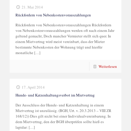
21. Mai 2014
Rückfordern von Nebenkostenvorauszahlungen
Rückfordern von Nebenkostenvorauszahlungen Rückfordern
von Nebenkostenvorauszahlungen werden oft nach einem Jahr
geltend gemacht, Doch mancher Vermieter stellt sich quer. In
einem Mietvertrag wird meist vereinbart, dass der Mieter
bestimmte Nebenkosten der Wohnung trägt und hierfür
monatliche
[…]
Weiterlesen
17. April 2014
Hunde- und Katzenhaltungsverbot im Mietvertrag
Der Ausschluss der Hunde- und Katzenhaltung in einem
Mietvertrag ist unzulässig. (BGH, Urt. v. 20.3.2013 – VIII ZR
168/12)) Dies gilt nicht bei einer Individualvereinbarung. In
dem Mietvertrag, den der BGH überprüfen sollte hieß es
lapidar:
[…]