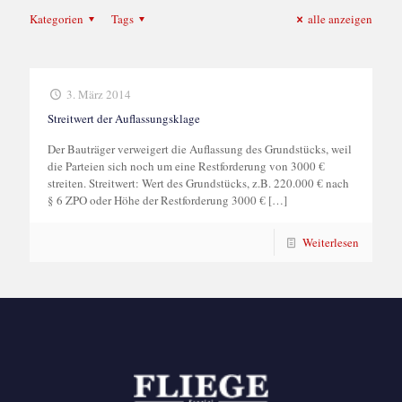
Kategorien
Tags
alle anzeigen
3. März 2014
Streitwert der Auflassungsklage
Der Bauträger verweigert die Auflassung des Grundstücks, weil
die Parteien sich noch um eine Restforderung von 3000 €
streiten. Streitwert: Wert des Grundstücks, z.B. 220.000 € nach
§ 6 ZPO oder Höhe der Restforderung 3000 €
[…]
Weiterlesen