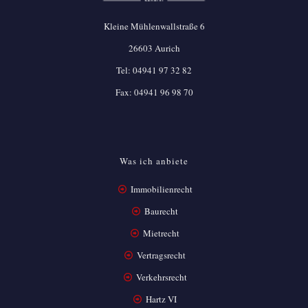
Kleine Mühlenwallstraße 6
26603 Aurich
Tel:
04941 97 32 82
Fax: 04941 96 98 70
Was ich anbiete
Immobilienrecht
Baurecht
Mietrecht
Vertragsrecht
Verkehrsrecht
Hartz VI