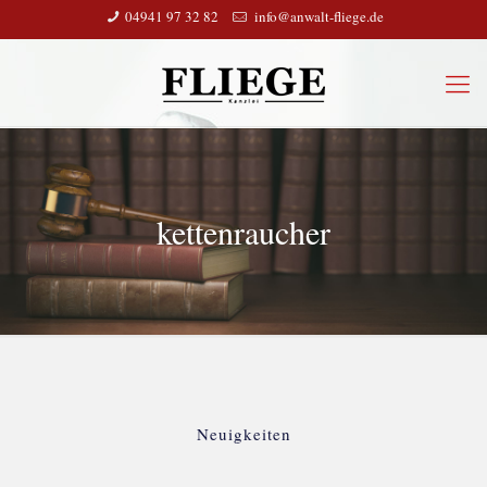
04941 97 32 82
info@anwalt-fliege.de
kettenraucher
Neuigkeiten