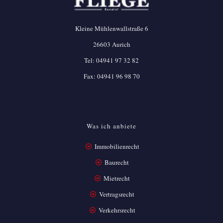
Kleine Mühlenwallstraße 6
26603 Aurich
Tel:
04941 97 32 82
Fax: 04941 96 98 70
Was ich anbiete
Immobilienrecht
Baurecht
Mietrecht
Vertragsrecht
Verkehrsrecht