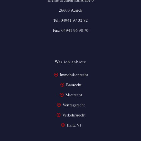
Kleine Mühlenwallstraße 6
26603 Aurich
Tel:
04941 97 32 82
Fax: 04941 96 98 70
Was ich anbiete
Immobilienrecht
Baurecht
Mietrecht
Vertragsrecht
Verkehrsrecht
Hartz VI