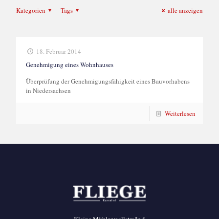
Kategorien
Tags
alle anzeigen
18. Februar 2014
Genehmigung eines Wohnhauses
Überprüfung der Genehmigungsfähigkeit eines Bauvorhabens
in Niedersachsen
Weiterlesen