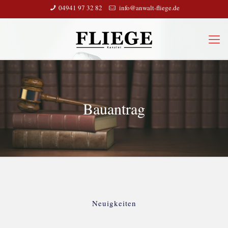
04941 97 32 82
info@anwalt-fliege.de
Bauantrag
Neuigkeiten