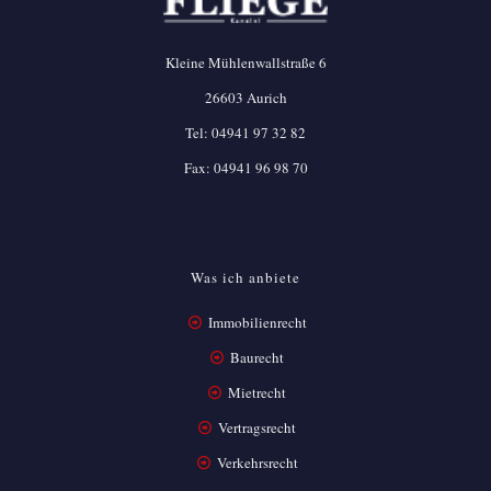
Kleine Mühlenwallstraße 6
26603 Aurich
Tel:
04941 97 32 82
Fax: 04941 96 98 70
Was ich anbiete
Immobilienrecht
Baurecht
Mietrecht
Vertragsrecht
Verkehrsrecht