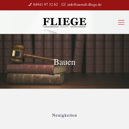
04941 97 32 82
info@anwalt-fliege.de
Bauen
Neuigkeiten