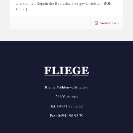
anerkannten Regeln der Bautechnik zu gewährleisten (BGH
Urt. v.
[…]
Weiterlesen
Kleine Mühlenwallstraße 6
26603 Aurich
Tel:
04941 97 32 82
Fax: 04941 96 98 70