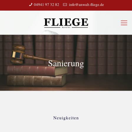
04941 97 32 82
info@anwalt-fliege.de
Sanierung
Neuigkeiten