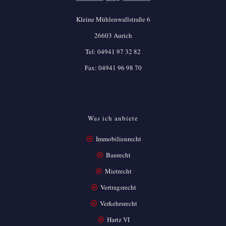
Kleine Mühlenwallstraße 6
26603 Aurich
Tel:
04941 97 32 82
Fax: 04941 96 98 70
Was ich anbiete
Immobilienrecht
Baurecht
Mietrecht
Vertragsrecht
Verkehrsrecht
Hartz VI