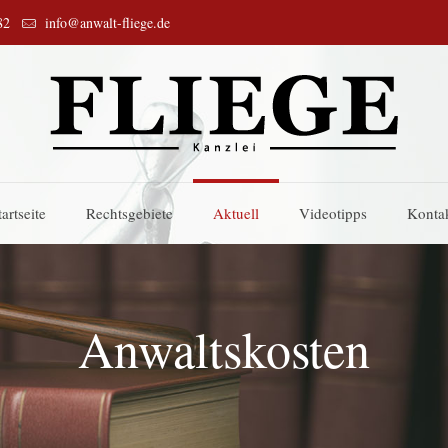
82
info@anwalt-fliege.de
tartseite
Rechtsgebiete
Aktuell
Videotipps
Konta
Anwaltskosten