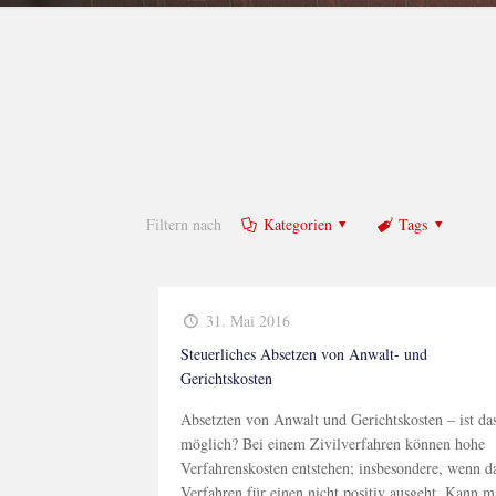
Filtern nach
Kategorien
Tags
31. Mai 2016
Steuerliches Absetzen von Anwalt- und
Gerichtskosten
Absetzten von Anwalt und Gerichtskosten – ist da
möglich? Bei einem Zivilverfahren können hohe
Verfahrenskosten entstehen; insbesondere, wenn d
Verfahren für einen nicht positiv ausgeht. Kann 