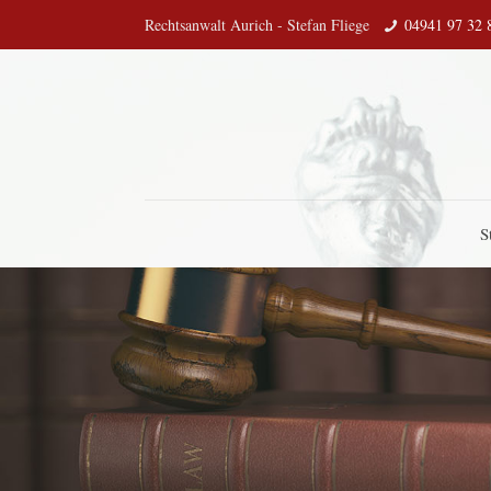
Rechtsanwalt Aurich - Stefan Fliege
04941 97 32 
S