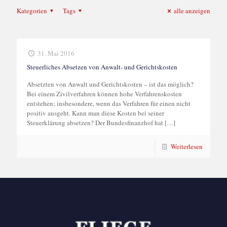
Kategorien
Tags
alle anzeigen
31. Mai 2016
Steuerliches Absetzen von Anwalt- und Gerichtskosten
Absetzten von Anwalt und Gerichtskosten – ist das möglich?
Bei einem Zivilverfahren können hohe Verfahrenskosten
entstehen; insbesondere, wenn das Verfahren für einen nicht
positiv ausgeht. Kann man diese Kosten bei seiner
Steuerklärung absetzen? Der Bundesfinanzhof hat
[…]
Weiterlesen