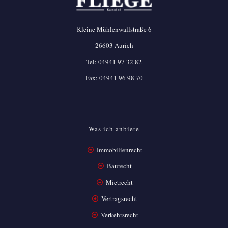
Kleine Mühlenwallstraße 6
26603 Aurich
Tel:
04941 97 32 82
Fax: 04941 96 98 70
Was ich anbiete
Immobilienrecht
Baurecht
Mietrecht
Vertragsrecht
Verkehrsrecht