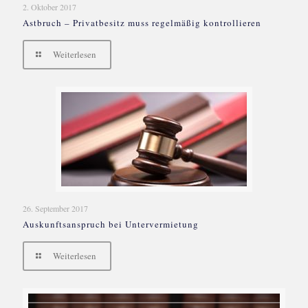
2. Oktober 2017
Astbruch – Privatbesitz muss regelmäßig kontrollieren
Weiterlesen
26. September 2017
Auskunftsanspruch bei Untervermietung
Weiterlesen