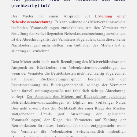
(rechtzeitig) tut?
Der Mieter hat einen Anspruch auf
Erstellung einer
Nebenkostenabrechnung
. Er kann während des Mietverhältnisses die
laufenden Vorauszahlungen zurückhalten, um den Vermieter zur
Erstellung der zurückliegenden Nebenkostenabrechnung anzuhalten.
Ist die Abrechnungsfrist des Vermieters abgelaufen, kann dieser keine
Nachforderungen mehr stellen; ein Guthaben des Mieters hat er
allerdings auszukehren.
nach Beendigung des Mietverhältnisses
Dem Mieter steht nach
ein
Anspruch auf Rückfordern von Nebenkostenvorauszahlungen zu,
wenn der Vermieter die Betriebskosten nicht rechtzeitig abgerechnet
hat. Dieser Rückforderungsanspruch besteht nach der
Rechtsprechnung des Bundesgerichtshofs, solange der Vermieter
keine formell ordnungsgemäße und inhaltlich richtige Abrechnung
vorlegt.
Der Anspruch des Mieters auf Rückzahlung geleisteter
Betriebskostenvorauszahlungen ist folglich nur vorläufiger Natur
.
Dies geht soweit, dass der Rechtskraft des einer Klage des Mieters
stattgebenden Urteils (auf Auszahlung der geleisteten
Vorauszahlungen) der Klage des Vermieters auf Zahlung der
Betriebskosten für dieses konkrete Jahr nicht entgegensteht, wenn
der Vermieter die Nebenksoten zwischenzeitlich ordentlich