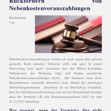
Rückfordern von
Nebenkostenvorauszahlungen
Rückfordern
von
Nebenkostenvorauszahlungen werden oft nach einem Jahr geltend
gemacht, Doch mancher Vermieter stellt sich quer. In einem
Mietvertrag wird meist vereinbart, dass der Mieter bestimmte
Nebenkosten der Wohnung trägt und hierfür monatliche
Nebenkostenvorauszahlungen leistet. Der Vermieter muss diese
Betriebskosten innerhalb Jahresfrist nach Ablauf des jeweiligen
Abrechnungszeitraums abrechnen. Ist im Mietvertrag vereinbart,
dass die Nebenkostenabrechnung sich auf das Kalenderjahr bezieht,
muss der Vermieter z.B. den Abrechnungszeitraum 2012 bis zum
31.12.2013 abrechnen.
Was passiert, wenn der Vermieter dies nicht