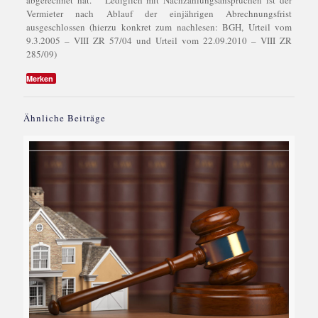
abgerechnet hat. Lediglich mit Nachzahlungsansprüchen ist der
Vermieter nach Ablauf der einjährigen Abrechnungsfrist
ausgeschlossen (hierzu konkret zum nachlesen: BGH, Urteil vom
9.3.2005 – VIII ZR 57/04 und Urteil vom 22.09.2010 – VIII ZR
285/09)
Merken
Ähnliche Beiträge