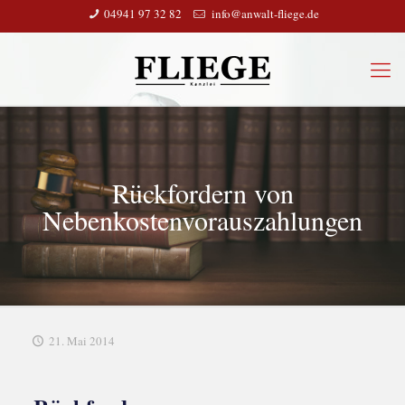
04941 97 32 82
info@anwalt-fliege.de
Rückfordern von
Nebenkostenvorauszahlungen
21. Mai 2014