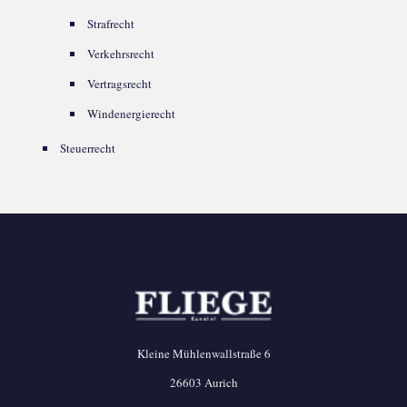
Strafrecht
Verkehrsrecht
Vertragsrecht
Windenergierecht
Steuerrecht
Kleine Mühlenwallstraße 6
26603 Aurich