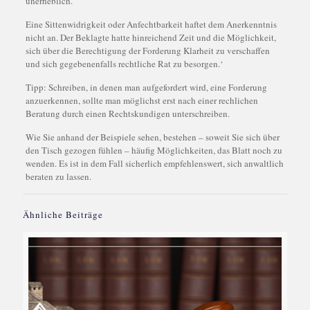
unerheblich.
Eine Sittenwidrigkeit oder Anfechtbarkeit haftet dem Anerkenntnis
nicht an. Der Beklagte hatte hinreichend Zeit und die Möglichkeit,
sich über die Berechtigung der Forderung Klarheit zu verschaffen
und sich gegebenenfalls rechtliche Rat zu besorgen.‘
Tipp: Schreiben, in denen man aufgefordert wird, eine Forderung
anzuerkennen, sollte man möglichst erst nach einer rechlichen
Beratung durch einen Rechtskundigen unterschreiben.
Wie Sie anhand der Beispiele sehen, bestehen – soweit Sie sich über
den Tisch gezogen fühlen – häufig Möglichkeiten, das Blatt noch zu
wenden. Es ist in dem Fall sicherlich empfehlenswert, sich anwaltlich
beraten zu lassen.
Ähnliche Beiträge