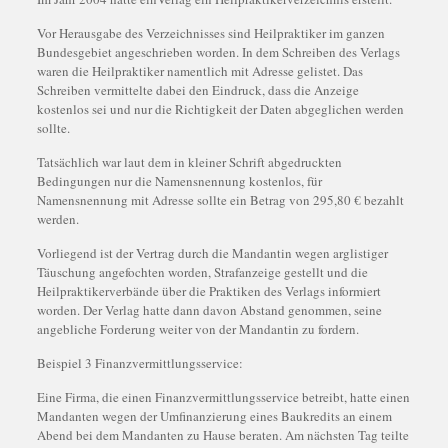
Vor Herausgabe des Verzeichnisses sind Heilpraktiker im ganzen
Bundesgebiet angeschrieben worden. In dem Schreiben des Verlags
waren die Heilpraktiker namentlich mit Adresse gelistet. Das
Schreiben vermittelte dabei den Eindruck, dass die Anzeige
kostenlos sei und nur die Richtigkeit der Daten abgeglichen werden
sollte.
Tatsächlich war laut dem in kleiner Schrift abgedruckten
Bedingungen nur die Namensnennung kostenlos, für
Namensnennung mit Adresse sollte ein Betrag von 295,80 € bezahlt
werden.
Vorliegend ist der Vertrag durch die Mandantin wegen arglistiger
Täuschung angefochten worden, Strafanzeige gestellt und die
Heilpraktikerverbände über die Praktiken des Verlags informiert
worden. Der Verlag hatte dann davon Abstand genommen, seine
angebliche Forderung weiter von der Mandantin zu fordern.
Beispiel 3 Finanzvermittlungsservice:
Eine Firma, die einen Finanzvermittlungsservice betreibt, hatte einen
Mandanten wegen der Umfinanzierung eines Baukredits an einem
Abend bei dem Mandanten zu Hause beraten. Am nächsten Tag teilte