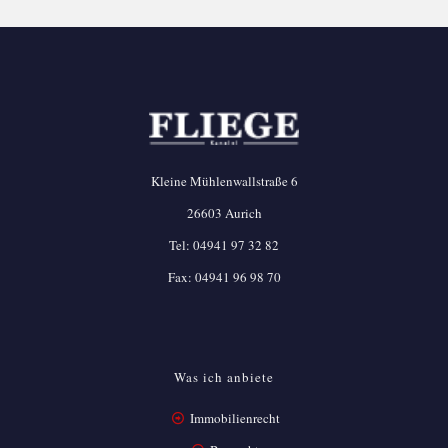
Kleine Mühlenwallstraße 6
26603 Aurich
Tel:
04941 97 32 82
Fax: 04941 96 98 70
Was ich anbiete
Immobilienrecht