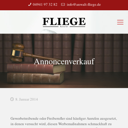
04941 97 32 82
info@anwalt-fliege.de
Annoncenverkauf
8. Januar 2014
Gewerbetreibende oder Freiberufler sind häufiger Anrufen ausgesetzt,
in denen versucht wird, diesen Werbemaßnahmen schmackhaft zu