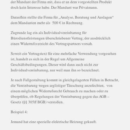
der Mandant der Firma mit, dass er an dem vorgestellten Produkt
doch kein Interesse habe. Der Mandant war Privatmann.
Daraufhin stellte die Firma für „Analyse, Beratung und Auslagen“
dem Mandanten mehr als 500 € in Rechnung.
Zugrunde lag ein als Individualvereinbarung für
Bürodienstleistungen überschriebener Vertrag, der ausdrücklich
einen Widerrufsverzicht des Vertragspartners vorsah.
Soweit ein Vertragstext für eine mehrfache Verwendung vorgesehen
ist, handelt es sich in der Regel um Allgemeine
Geschäftsbedingungen. Dieser wird dann auch nicht zur
Individualvereinbarung, nur weil man ihn so bezeichnet.
Je nach Fallgestaltung kommt in gleichgelagerten Fällen in Betracht,
die Vereinbarung wegen arglistiger Täuschung anzufechten, von
einem möglichen Widerrufsrecht Gebrauch zu machen oder zu
überprüfen, ob Regelungen der Vereinbarung gegen das AGB –
Gesetz (§§ 305ff BGB) verstoßen.
Beispiel 4:
Jemand hat eine spezielle elektrische Heizung gekauft.