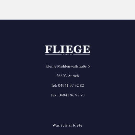
Kleine Mühlenwallstraße 6
26603 Aurich
Tel:
04941 97 32 82
Fax: 04941 96 98 70
Was ich anbiete