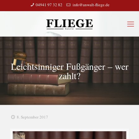
04941 97 32 82
info@anwalt-fliege.de
Leichtsinniger Fußgänger – wer
zahlt?
8. September 2017