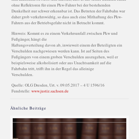
ohne Reflektoren für einen Pkw-Fahrer bei der bestehenden
Dunkelheit nur schwer erkennbar ist. Das Betreten der Fahrbahn war
daher grob verkehrswidrig, so dass auch eine Mithaftung des Pkw-
Fahrers aus der Betriebsgefahr nicht in Betracht kommt.
Hinweis: Kommt es zu einem Verkehrsunfall zwischen Pkw und
Fußgänger, hängt die
Haftungsverteilung davon ab, inwieweit einem der Beteiligten ein
Verschulden nachgewiesen werden kann. Ist auf Seiten des
Fußgängers von einem groben Verschulden auszugehen, weil er
beispielsweise alkoholisiert oder aus Unachtsamkeit auf die
Fahrbahn tritt, trifft ihn in der Regel das alleinige
Verschulden.
Quelle: OLG Dresden, Urt. v. 09.05.2017 – 4 U 1596/16
Fundstelle:
www.justiz.sachsen.de
Ähnliche Beiträge