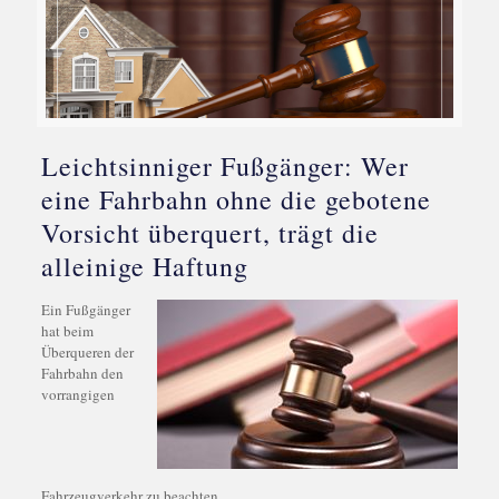
Leichtsinniger Fußgänger: Wer
eine Fahrbahn ohne die gebotene
Vorsicht überquert, trägt die
alleinige Haftung
Ein Fußgänger
hat beim
Überqueren der
Fahrbahn den
vorrangigen
Fahrzeugverkehr zu beachten.