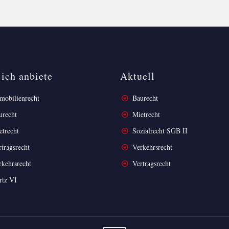
ich anbiete
Aktuell
obilienrecht
Baurecht
urecht
Mietrecht
etrecht
Sozialrecht SGB II
tragsrecht
Verkehrsrecht
kehrsrecht
Vertragsrecht
rtz VI