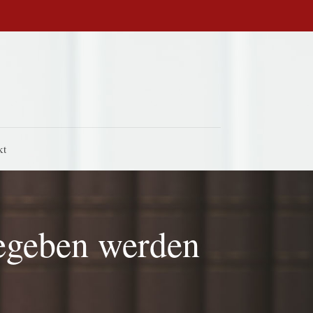
kt
gegeben werden