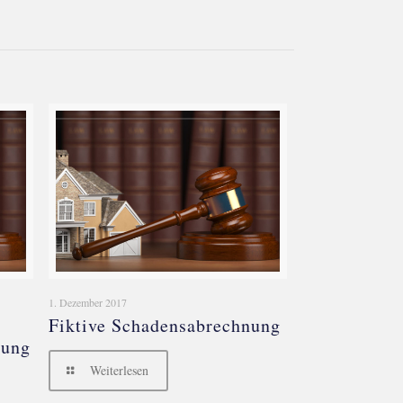
1. Dezember 2017
Fiktive Schadensabrechnung
tung
Weiterlesen