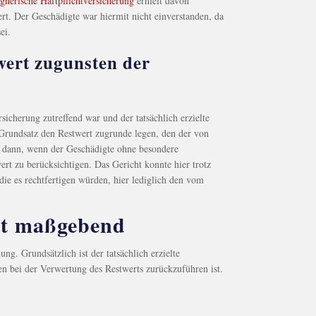
gnerische Haftpflichtversicherung
erhielt davon
ert. Der Geschädigte war hiermit nicht einverstanden, da
ei.
ert zugunsten der
icherung zutreffend war und der tatsächlich erzielte
 Grundsatz den Restwert zugrunde legen, den der von
ur dann, wenn der Geschädigte ohne besondere
ert zu berücksichtigen. Das Gericht konnte hier trotz
ie es rechtfertigen würden, hier lediglich den vom
ist maßgebend
g. Grundsätzlich ist der tatsächlich erzielte
n bei der Verwertung des Restwerts zurückzuführen ist.