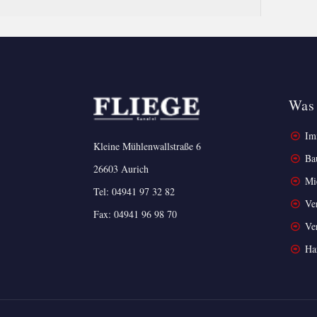
Was 
Imm
Kleine Mühlenwallstraße 6
Ba
26603 Aurich
Mi
Tel:
04941 97 32 82
Ver
Fax: 04941 96 98 70
Ver
Ha