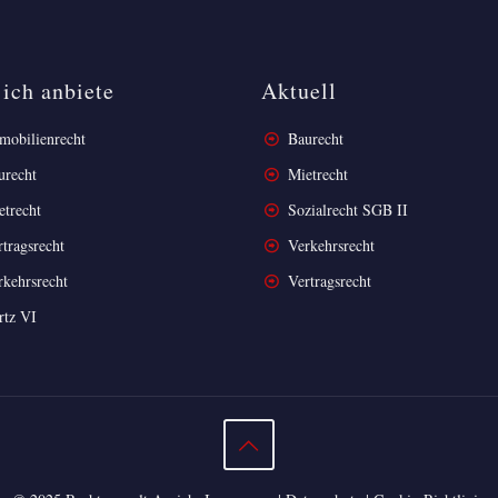
ich anbiete
Aktuell
obilienrecht
Baurecht
urecht
Mietrecht
etrecht
Sozialrecht SGB II
tragsrecht
Verkehrsrecht
kehrsrecht
Vertragsrecht
rtz VI