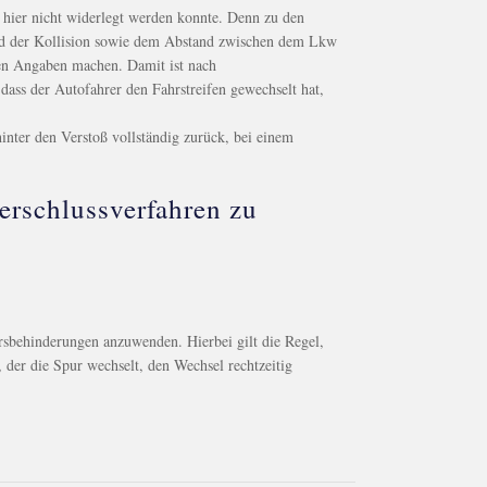
r hier nicht widerlegt werden konnte. Denn zu den
nd der Kollision sowie dem Abstand zwischen dem Lkw
en Angaben machen. Damit ist nach
ass der Autofahrer den Fahrstreifen gewechselt hat,
hinter den Verstoß vollständig zurück, bei einem
erschlussverfahren zu
rsbehinderungen anzuwenden. Hierbei gilt die Regel,
, der die Spur wechselt, den Wechsel rechtzeitig