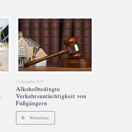
15. Dezember 2017
Alkoholbedingte
n
Verkehrsuntüchtigkeit von
Fußgängern
Weiterlesen