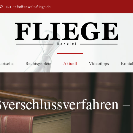
82
info@anwalt-fliege.de
tartseite
Rechtsgebiete
Aktuell
Videotipps
Konta
verschlussverfahren –