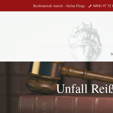
Rechtsanwalt Aurich - Stefan Fliege
04941 97 32 
S
Unfall Reiß