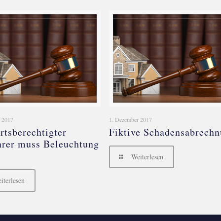
 2017
1. Dezember 2017
rtsberechtigter
Fiktive Schadensabrech
rer muss Beleuchtung
Weiterlesen
iterlesen