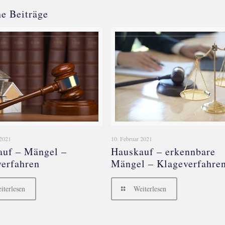
e Beiträge
 2021
10. Februar 2021
auf – Mängel –
Hauskauf – erkennbare
erfahren
Mängel – Klageverfahre
iterlesen
Weiterlesen