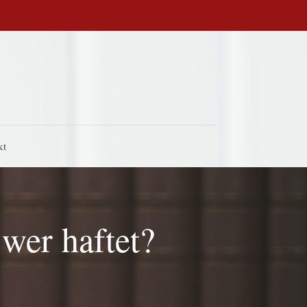
kt
 wer haftet?