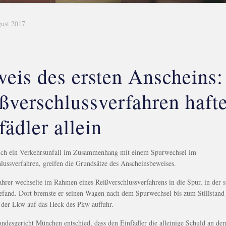
gust 2017
eis des ersten Anscheins:
ßverschlussverfahren hafte
fädler allein
sich ein Verkehrsunfall im Zusammenhang mit einem Spurwechsel im
lussverfahren, greifen die Grundsätze des Anscheinsbeweises.
hrer wechselte im Rahmen eines Reißverschlussverfahrens in die Spur, in der s
fand. Dort bremste er seinen Wagen nach dem Spurwechsel bis zum Stillstand 
 der Lkw auf das Heck des Pkw auffuhr.
ndesgericht München entschied, dass den Einfädler die alleinige Schuld an de