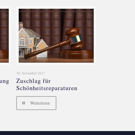
30. November 2017
nung
Zuschlag für
Schönheitsreparaturen
Weiterlesen