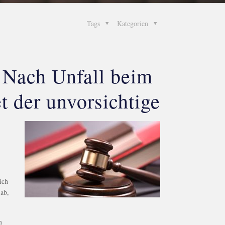
Tags
Kategorien
 Nach Unfall beim
t der unvorsichtige
ich
ab,
m